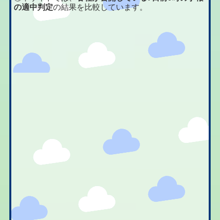
の適中判定
の結果を比較しています。