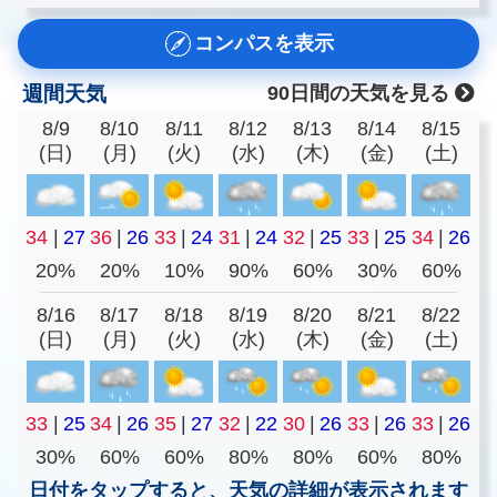
コンパスを表示
週間天気
90日間の天気を見る
8/9
8/10
8/11
8/12
8/13
8/14
8/15
(日)
(月)
(火)
(水)
(木)
(金)
(土)
34
|
27
36
|
26
33
|
24
31
|
24
32
|
25
33
|
25
34
|
26
20%
20%
10%
90%
60%
30%
60%
8/16
8/17
8/18
8/19
8/20
8/21
8/22
(日)
(月)
(火)
(水)
(木)
(金)
(土)
33
|
25
34
|
26
35
|
27
32
|
22
30
|
26
33
|
26
33
|
26
30%
60%
60%
80%
80%
60%
80%
日付をタップすると、天気の詳細が表示されます