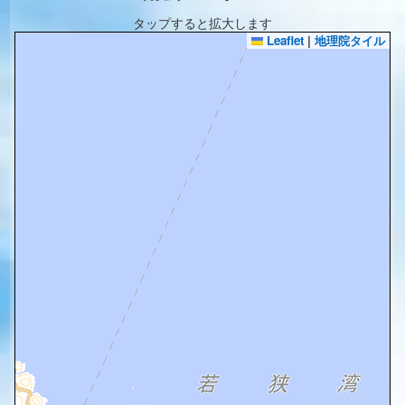
タップすると拡大します
Leaflet
|
地理院タイル