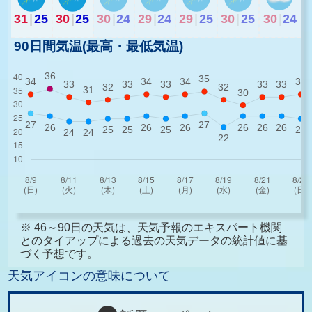
31
|
25
30
|
25
30
|
24
29
|
24
29
|
25
30
|
25
30
|
24
90日間気温(最高・最低気温)
※ 46～90日の天気は、天気予報のエキスパート機関
とのタイアップによる過去の天気データの統計値に基
づく予想です。
天気アイコンの意味について