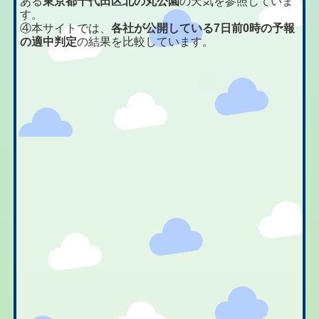
ある
東京都千代田区北の丸公園
の天気を参照していま
す。
④本サイトでは、
各社が公開している7日前0時の予報
の適中判定
の結果を比較しています。