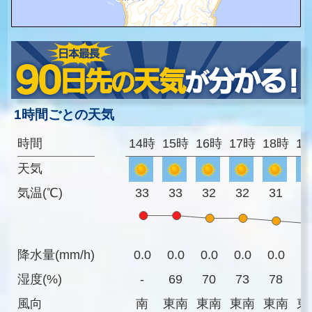
1時間ごとの天気
時間
14時
15時
16時
17時
18時
1
天気
気温(℃)
33
33
32
32
31
3
降水量(mm/h)
0.0
0.0
0.0
0.0
0.0
0
湿度(%)
-
69
70
73
78
8
風向
南
東南
東南
東南
東南
東