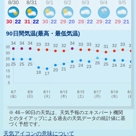
8/30
8/31
9/1
9/2
9/3
9/4
9/5
30
|
22
31
|
22
30
|
22
29
|
20
28
|
22
29
|
22
29
|
21
90日間気温(最高・最低気温)
※ 46～90日の天気は、天気予報のエキスパート機関
とのタイアップによる過去の天気データの統計値に基
づく予想です。
天気アイコンの意味について