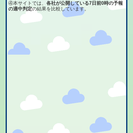
④本サイトでは、
各社が公開している7日前0時の予報
の適中判定
の結果を比較しています。