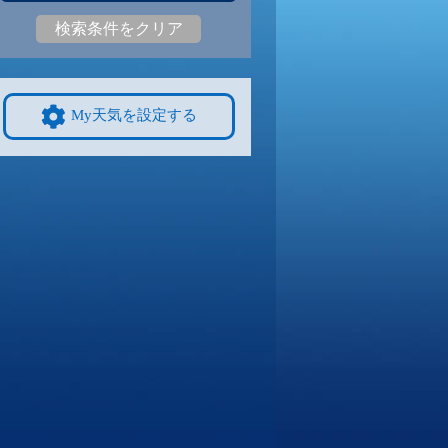
検索条件をクリア
4
30
|
23
28
|
21
27
|
23
28
|
24
28
|
23
27
|
22
9/8
9/9
9/10
9/11
9/12
10/4
My天気を設定する
3
29
|
23
28
|
23
29
|
22
28
|
23
28
|
23
25
|
21
4
9/15
9/16
9/17
9/18
9/19
10/11
9
27
|
19
26
|
18
26
|
19
26
|
19
26
|
19
24
|
19
1
9/22
9/23
9/24
9/25
9/26
10/18
2
26
|
22
27
|
22
26
|
22
27
|
22
27
|
22
22
|
17
8
9/29
9/30
10/1
10/2
10/3
10/25
2
26
|
21
26
|
21
26
|
21
26
|
21
25
|
20
20
|
15