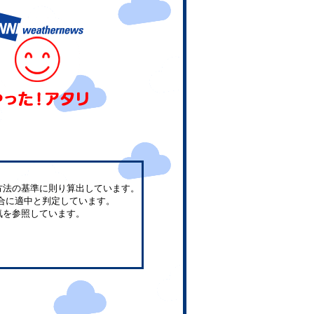
方法の基準に則り算出しています。
合に適中と判定しています。
気を参照しています。
。