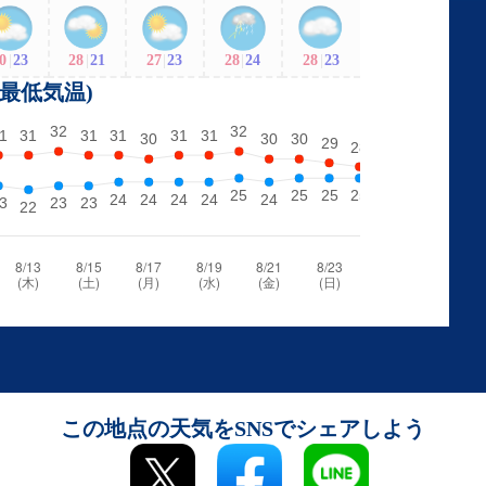
0
|
23
28
|
21
27
|
23
28
|
24
28
|
23
・最低気温)
この地点の天気をSNSでシェアしよう