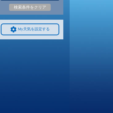
検索条件をクリア
4
31
|
23
30
|
23
31
|
23
31
|
24
30
|
23
28
|
21
9/8
9/9
9/10
9/11
9/12
10/4
My天気を設定する
3
31
|
23
31
|
23
31
|
23
31
|
22
30
|
22
27
|
20
4
9/15
9/16
9/17
9/18
9/19
10/11
8
28
|
18
28
|
19
28
|
18
27
|
21
29
|
20
25
|
18
1
9/22
9/23
9/24
9/25
9/26
10/18
2
27
|
22
28
|
21
27
|
21
28
|
22
28
|
22
23
|
17
8
9/29
9/30
10/1
10/2
10/3
10/25
2
27
|
21
26
|
21
27
|
20
26
|
20
26
|
20
22
|
15