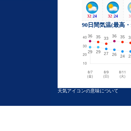
32
|
24
32
|
24
3
90日間気温(最高
天気アイコンの意味について