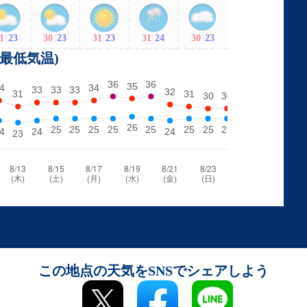
1
|
23
30
|
23
31
|
23
31
|
24
30
|
23
・最低気温)
この地点の天気をSNSでシェアしよう