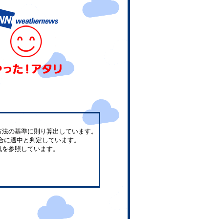
方法の基準に則り算出しています。
合に適中と判定しています。
気を参照しています。
。