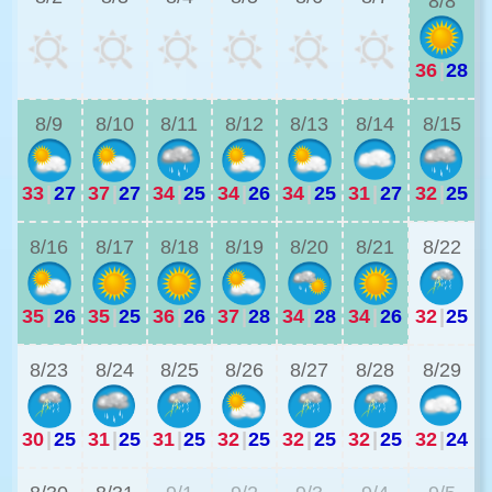
8/8
36
|
28
3
8/9
8/10
8/11
8/12
8/13
8/14
8/15
33
|
27
37
|
27
34
|
25
34
|
26
34
|
25
31
|
27
32
|
25
2
8/16
8/17
8/18
8/19
8/20
8/21
8/22
35
|
26
35
|
25
36
|
26
37
|
28
34
|
28
34
|
26
32
|
25
2
8/23
8/24
8/25
8/26
8/27
8/28
8/29
30
|
25
31
|
25
31
|
25
32
|
25
32
|
25
32
|
25
32
|
24
2