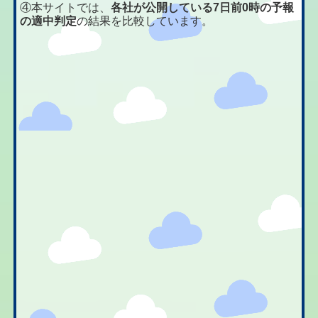
④本サイトでは、
各社が公開している7日前0時の予報
の適中判定
の結果を比較しています。