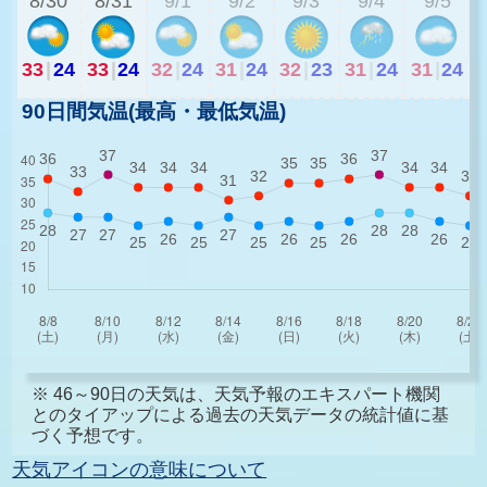
8/30
8/31
9/1
9/2
9/3
9/4
9/5
33
|
24
33
|
24
32
|
24
31
|
24
32
|
23
31
|
24
31
|
24
90日間気温(最高・最低気温)
※ 46～90日の天気は、天気予報のエキスパート機関
とのタイアップによる過去の天気データの統計値に基
づく予想です。
天気アイコンの意味について