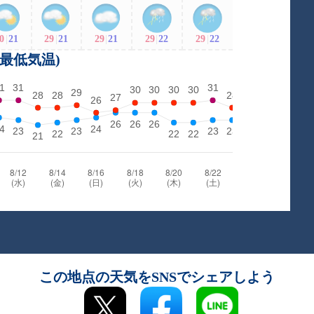
0
|
21
29
|
21
29
|
21
29
|
22
29
|
22
・最低気温)
この地点の天気をSNSでシェアしよう