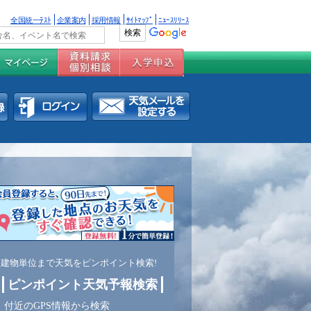
全国統一ﾃｽﾄ
企業案内
採用情報
ｻｲﾄﾏｯﾌﾟ
ﾆｭｰｽﾘﾘｰｽ
建物単位まで天気をピンポイント検索!
ピンポイント天気予報検索
付近のGPS情報から検索