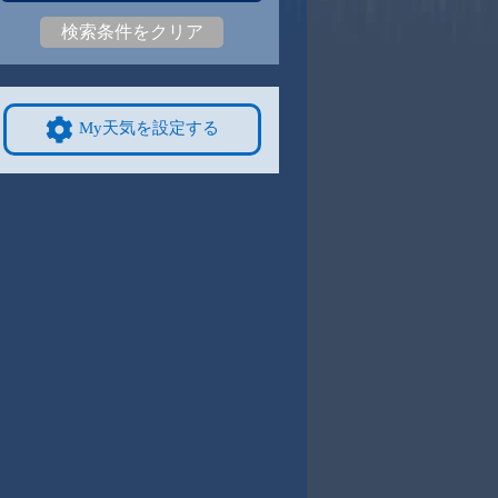
検索条件をクリア
2
30
|
21
29
|
21
29
|
21
29
|
22
29
|
22
27
|
21
9/8
9/9
9/10
9/11
9/12
10/4
My天気を設定する
2
29
|
21
30
|
21
30
|
21
30
|
21
29
|
21
27
|
21
4
9/15
9/16
9/17
9/18
9/19
10/11
7
27
|
17
28
|
18
28
|
17
27
|
19
28
|
19
26
|
19
1
9/22
9/23
9/24
9/25
9/26
10/18
2
27
|
22
28
|
22
27
|
21
28
|
21
28
|
21
24
|
17
8
9/29
9/30
10/1
10/2
10/3
10/25
1
27
|
21
27
|
21
28
|
21
27
|
20
27
|
20
23
|
15