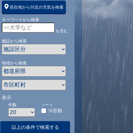
現在地から付近の天気を検索
キーワードから検索
を含む
施設から検索
地域から検索
表示
件数
ソート
50音順
以上の条件で検索する
1
9/1
9/2
9/3
9/4
9/5
9/27