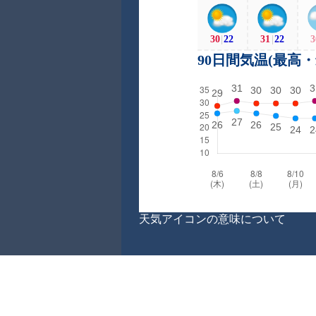
30
|
22
31
|
22
3
90日間気温(最高
天気アイコンの意味について