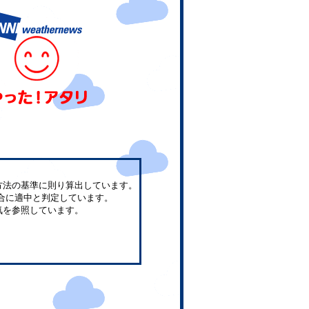
方法の基準に則り算出しています。
合に適中と判定しています。
気を参照しています。
。