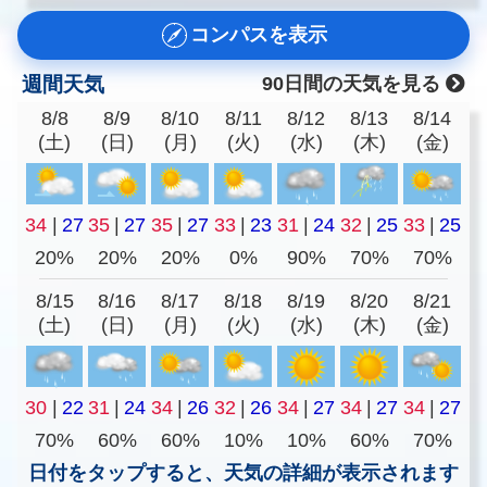
コンパスを表示
週間天気
90日間の天気を見る
8/8
8/9
8/10
8/11
8/12
8/13
8/14
(土)
(日)
(月)
(火)
(水)
(木)
(金)
34
|
27
35
|
27
35
|
27
33
|
23
31
|
24
32
|
25
33
|
25
20%
20%
20%
0%
90%
70%
70%
8/15
8/16
8/17
8/18
8/19
8/20
8/21
(土)
(日)
(月)
(火)
(水)
(木)
(金)
30
|
22
31
|
24
34
|
26
32
|
26
34
|
27
34
|
27
34
|
27
70%
60%
60%
10%
10%
60%
70%
日付をタップすると、天気の詳細が表示されます