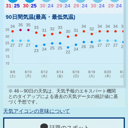
31
|
25
30
|
25
30
|
24
29
|
24
29
|
24
30
|
24
29
|
24
90日間気温(最高・最低気温)
※ 46～90日の天気は、天気予報のエキスパート機関
とのタイアップによる過去の天気データの統計値に基
づく予想です。
天気アイコンの意味について
話題のスポット