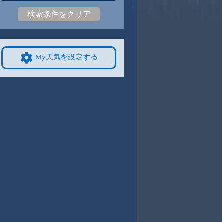
検索条件をクリア
2
28
|
22
27
|
20
27
|
20
27
|
22
26
|
22
25
|
18
9/8
9/9
9/10
9/11
9/12
10/4
My天気を設定する
1
27
|
21
27
|
21
27
|
21
27
|
20
27
|
21
24
|
17
4
9/15
9/16
9/17
9/18
9/19
10/11
7
24
|
17
24
|
17
24
|
17
24
|
19
25
|
18
22
|
15
1
9/22
9/23
9/24
9/25
9/26
10/18
8
24
|
19
25
|
18
24
|
18
26
|
19
25
|
19
21
|
13
8
9/29
9/30
10/1
10/2
10/3
10/25
8
24
|
18
24
|
17
24
|
17
24
|
17
24
|
17
19
|
11