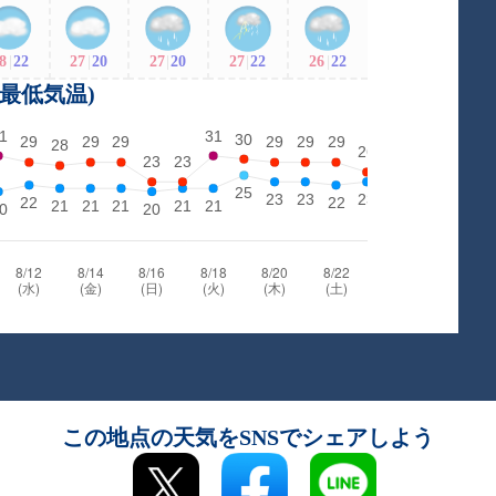
8
|
22
27
|
20
27
|
20
27
|
22
26
|
22
・最低気温)
この地点の天気をSNSでシェアしよう