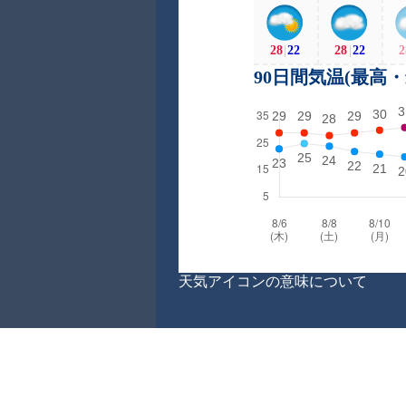
28
|
22
28
|
22
2
90日間気温(最高
天気アイコンの意味について