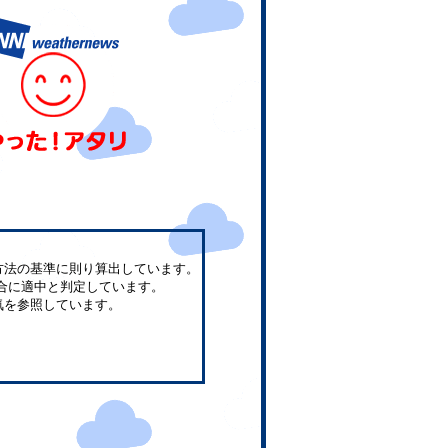
方法の基準に則り算出しています。
合に適中と判定しています。
気を参照しています。
。