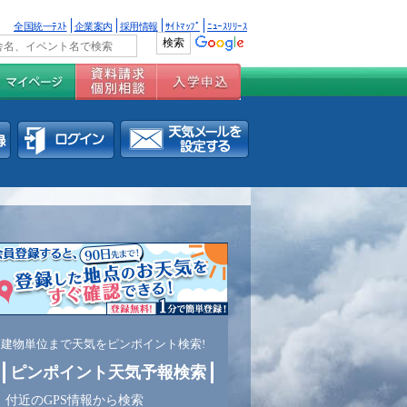
全国統一ﾃｽﾄ
企業案内
採用情報
ｻｲﾄﾏｯﾌﾟ
ﾆｭｰｽﾘﾘｰｽ
建物単位まで天気をピンポイント検索!
ピンポイント天気予報検索
付近のGPS情報から検索