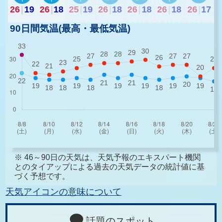
26
|
19
26
|
18
25
|
19
26
|
18
26
|
18
26
|
18
26
|
17
90日間気温(最高・最低気温)
※ 46～90日の天気は、天気予報のエキスパート機関
とのタイアップによる過去の天気データの統計値に基
づく予想です。
天気アイコンの意味について
話題のスポット