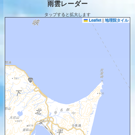
雨雲レーダー
タップすると拡大します
Leaflet
|
地理院タイル