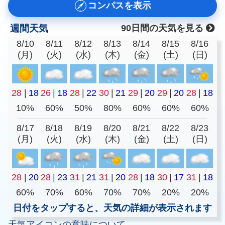
コンパスを表示
週間天気
90日間の天気を見る
8/10
8/11
8/12
8/13
8/14
8/15
8/16
(月)
(火)
(水)
(木)
(金)
(土)
(日)
28
|
18
26
|
18
28
|
22
30
|
21
29
|
20
29
|
20
28
|
18
10%
60%
50%
80%
60%
60%
60%
8/17
8/18
8/19
8/20
8/21
8/22
8/23
(月)
(火)
(水)
(木)
(金)
(土)
(日)
28
|
20
28
|
23
31
|
21
31
|
20
28
|
18
30
|
17
31
|
18
60%
70%
60%
70%
70%
20%
20%
日付をタップすると、天気の詳細が表示されます
天気アイコンの意味について