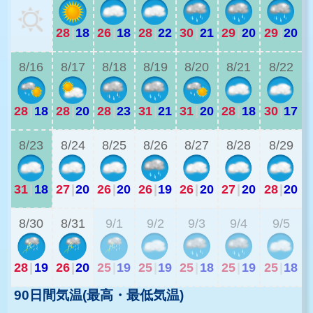
28
|
18
26
|
18
28
|
22
30
|
21
29
|
20
29
|
20
2
8/16
8/17
8/18
8/19
8/20
8/21
8/22
28
|
18
28
|
20
28
|
23
31
|
21
31
|
20
28
|
18
30
|
17
2
8/23
8/24
8/25
8/26
8/27
8/28
8/29
31
|
18
27
|
20
26
|
20
26
|
19
26
|
20
27
|
20
28
|
20
2
8/30
8/31
9/1
9/2
9/3
9/4
9/5
28
|
19
26
|
20
25
|
19
25
|
19
25
|
18
25
|
19
25
|
18
90日間気温(最高・最低気温)