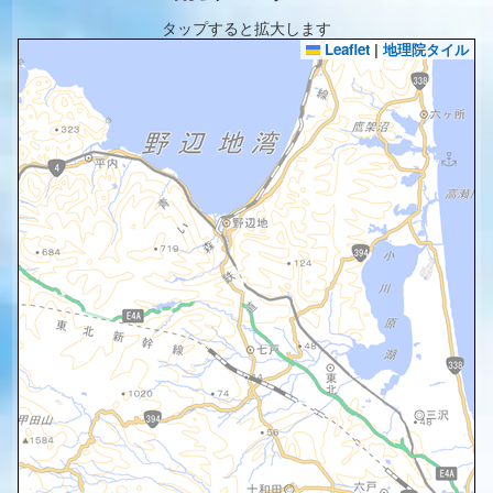
タップすると拡大します
Leaflet
|
地理院タイル