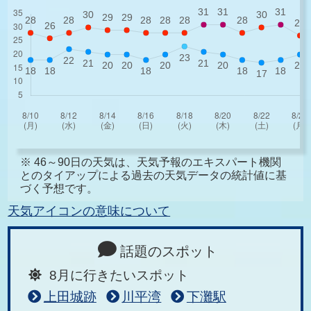
※ 46～90日の天気は、天気予報のエキスパート機関
とのタイアップによる過去の天気データの統計値に基
づく予想です。
天気アイコンの意味について
話題のスポット
8月に行きたいスポット
上田城跡
川平湾
下灘駅