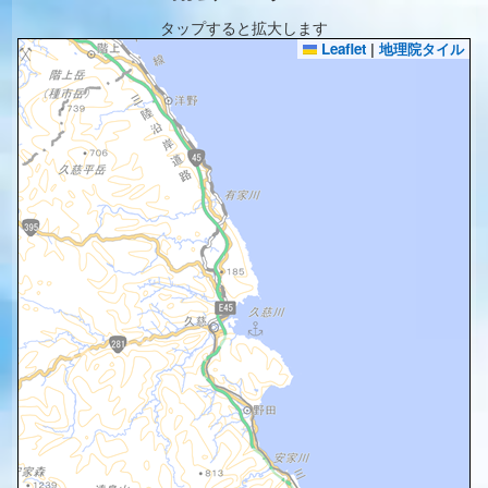
タップすると拡大します
Leaflet
|
地理院タイル