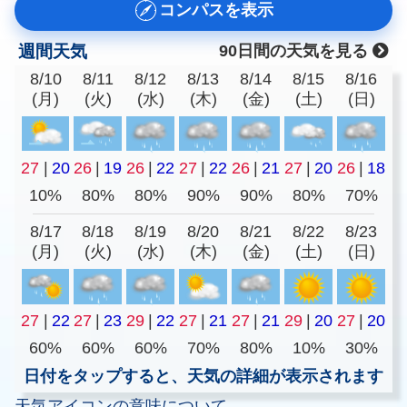
コンパスを表示
週間天気
90日間の天気を見る
8/10
8/11
8/12
8/13
8/14
8/15
8/16
(月)
(火)
(水)
(木)
(金)
(土)
(日)
27
|
20
26
|
19
26
|
22
27
|
22
26
|
21
27
|
20
26
|
18
10%
80%
80%
90%
90%
80%
70%
8/17
8/18
8/19
8/20
8/21
8/22
8/23
(月)
(火)
(水)
(木)
(金)
(土)
(日)
27
|
22
27
|
23
29
|
22
27
|
21
27
|
21
29
|
20
27
|
20
60%
60%
60%
70%
80%
10%
30%
日付をタップすると、天気の詳細が表示されます
天気アイコンの意味について