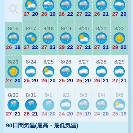
27
|
20
26
|
19
26
|
22
27
|
22
26
|
21
27
|
20
2
8/16
8/17
8/18
8/19
8/20
8/21
8/22
26
|
18
27
|
22
27
|
23
29
|
22
27
|
21
27
|
21
29
|
20
2
8/23
8/24
8/25
8/26
8/27
8/28
8/29
27
|
20
25
|
20
26
|
20
25
|
20
25
|
20
26
|
21
27
|
21
2
8/30
8/31
9/1
9/2
9/3
9/4
9/5
27
|
21
26
|
21
24
|
20
24
|
20
25
|
19
24
|
20
25
|
19
90日間気温(最高・最低気温)