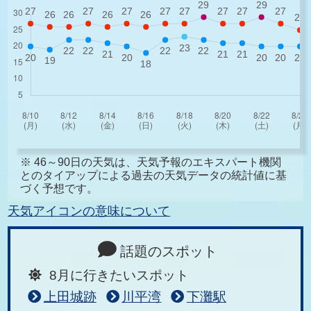
※ 46～90日の天気は、天気予報のエキスパート機関
とのタイアップによる過去の天気データの統計値に基
づく予想です。
天気アイコンの意味について
話題のスポット
8月に行きたいスポット
上田城跡
川平湾
下灘駅