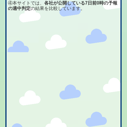
④本サイトでは、
各社が公開している7日前0時の予報
の適中判定
の結果を比較しています。