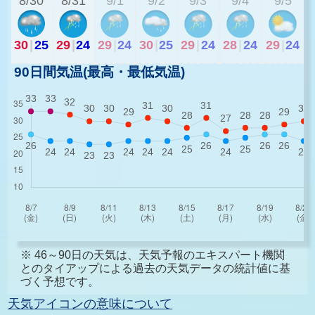
8/30
8/31
9/1
9/2
9/3
9/4
9/5
30
|
25
29
|
24
29
|
24
30
|
25
29
|
24
28
|
24
29
|
24
90日間気温(最高・最低気温)
※ 46～90日の天気は、天気予報のエキスパート機関
とのタイアップによる過去の天気データの統計値に基
づく予想です。
天気アイコンの意味について