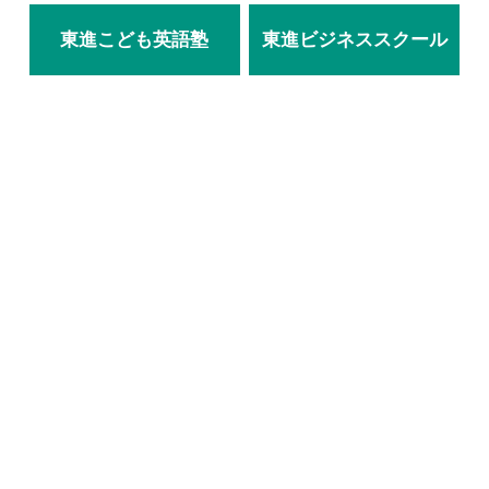
東進こども英語塾
東進ビジネススクール