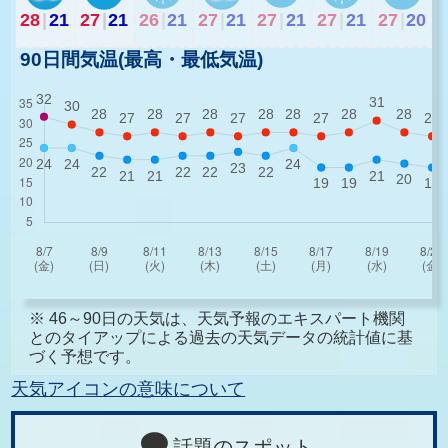
28
|
21
27
|
21
26
|
21
27
|
21
27
|
21
27
|
21
27
|
20
90日間気温(最高・最低気温)
※ 46～90日の天気は、天気予報のエキスパート機関
とのタイアップによる過去の天気データの統計値に基
づく予想です。
天気アイコンの意味について
話題のスポット