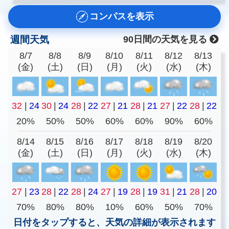
コンパスを表示
週間天気
90日間の天気を見る
8/7
8/8
8/9
8/10
8/11
8/12
8/13
(金)
(土)
(日)
(月)
(火)
(水)
(木)
32
|
24
30
|
24
28
|
22
27
|
21
28
|
21
27
|
22
28
|
22
20%
50%
50%
60%
60%
90%
60%
8/14
8/15
8/16
8/17
8/18
8/19
8/20
(金)
(土)
(日)
(月)
(火)
(水)
(木)
27
|
23
28
|
22
28
|
24
27
|
19
28
|
19
31
|
21
28
|
20
70%
80%
80%
10%
60%
50%
70%
日付をタップすると、天気の詳細が表示されます