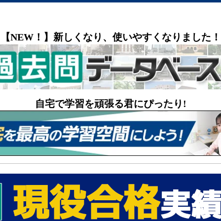
【NEW！】新しくなり、使いやすくなりました！
自宅で学習を頑張る君にぴったり!