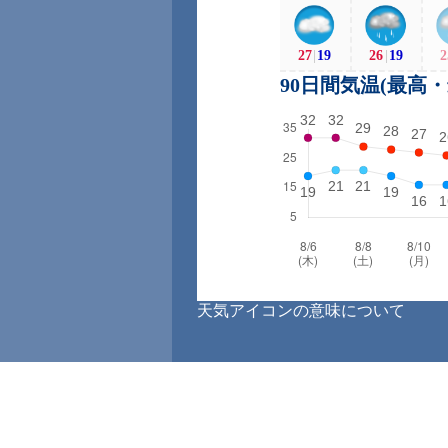
27
|
19
26
|
19
2
90日間気温(最高
天気アイコンの意味について