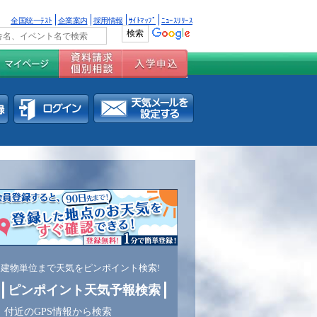
全国統一ﾃｽﾄ
企業案内
採用情報
ｻｲﾄﾏｯﾌﾟ
ﾆｭｰｽﾘﾘｰｽ
建物単位まで天気をピンポイント検索!
ピンポイント天気予報検索
付近のGPS情報から検索