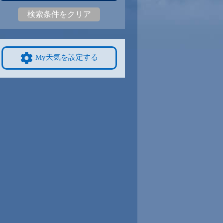
検索条件をクリア
9
25
|
19
26
|
19
27
|
19
25
|
18
26
|
18
24
|
17
9/8
9/9
9/10
9/11
9/12
10/4
My天気を設定する
8
26
|
18
26
|
18
25
|
17
25
|
18
25
|
17
22
|
16
4
9/15
9/16
9/17
9/18
9/19
10/11
4
22
|
13
22
|
12
21
|
12
22
|
13
23
|
12
21
|
15
1
9/22
9/23
9/24
9/25
9/26
10/18
7
25
|
18
24
|
18
24
|
18
23
|
18
24
|
17
19
|
12
8
9/29
9/30
10/1
10/2
10/3
10/25
7
24
|
17
25
|
17
24
|
17
24
|
16
23
|
17
17
|
11