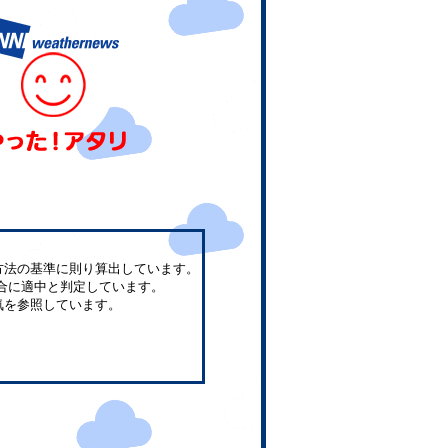
方法の基準に則り算出しています。
合に適中と判定しています。
気を参照しています。
。