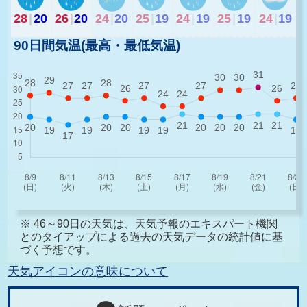
28
|
20
26
|
20
24
|
20
25
|
19
24
|
19
25
|
19
24
|
19
90日間気温(最高・最低気温)
※ 46～90日の天気は、天気予報のエキスパート機関
とのタイアップによる過去の天気データの統計値に基
づく予想です。
天気アイコンの意味について