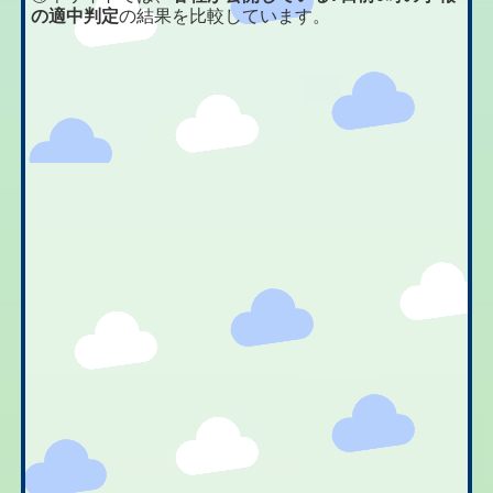
の適中判定
の結果を比較しています。