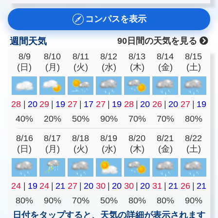
コンパスを表示
週間天気
90日間の天気を見る
8/9
8/10
8/11
8/12
8/13
8/14
8/15
(日)
(月)
(火)
(水)
(木)
(金)
(土)
28
|
20
29
|
19
27
|
17
27
|
19
28
|
20
26
|
20
27
|
19
40%
20%
50%
90%
70%
70%
80%
8/16
8/17
8/18
8/19
8/20
8/21
8/22
(日)
(月)
(火)
(水)
(木)
(金)
(土)
24
|
19
24
|
21
27
|
20
30
|
20
30
|
20
31
|
21
26
|
21
80%
90%
70%
50%
80%
80%
90%
日付をタップすると、天気の詳細が表示されます