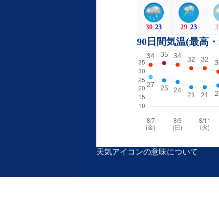
30
|
23
29
|
23
2
90日間気温(最高
天気アイコンの意味について