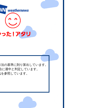
方法の基準に則り算出しています。
合に適中と判定しています。
気を参照しています。
。