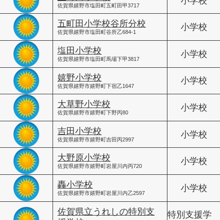
小学校
佐賀県嬉野市塩田町五町田甲3717
五町田小学校谷所分校
小学校
佐賀県嬉野市塩田町谷所乙684-1
塩田小学校
小学校
佐賀県嬉野市塩田町馬場下甲3817
嬉野小学校
小学校
佐賀県嬉野市嬉野町下宿乙1647
大草野小学校
小学校
佐賀県嬉野市嬉野町下野丙80
吉田小学校
小学校
佐賀県嬉野市嬉野町吉田丙2997
大野原小学校
小学校
佐賀県嬉野市嬉野町岩屋川内丙720
轟小学校
小学校
佐賀県嬉野市嬉野町岩屋川内乙2597
佐賀県立うれしの特別支
特別支援学