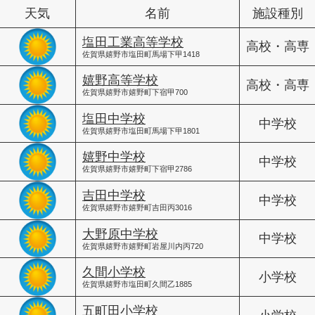
天気
名前
施設種別
塩田工業高等学校
高校・高専
佐賀県嬉野市塩田町馬場下甲1418
嬉野高等学校
高校・高専
佐賀県嬉野市嬉野町下宿甲700
塩田中学校
中学校
佐賀県嬉野市塩田町馬場下甲1801
嬉野中学校
中学校
佐賀県嬉野市嬉野町下宿甲2786
吉田中学校
中学校
佐賀県嬉野市嬉野町吉田丙3016
大野原中学校
中学校
佐賀県嬉野市嬉野町岩屋川内丙720
久間小学校
小学校
佐賀県嬉野市塩田町久間乙1885
五町田小学校