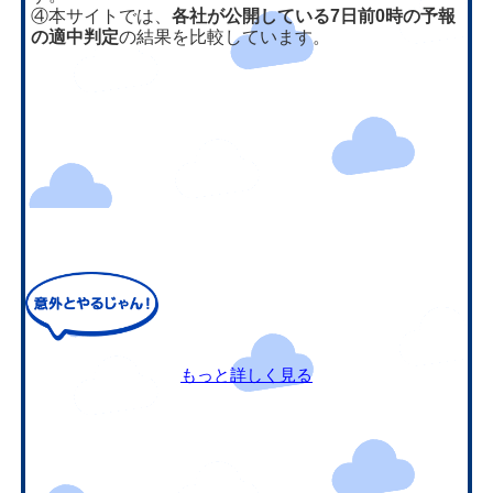
④本サイトでは、
各社が公開している7日前0時の予報
の適中判定
の結果を比較しています。
もっと詳しく見る