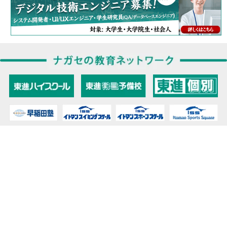
教育力こそが、国力だと思う。