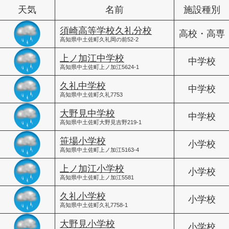
天気
名前
施設種別
須崎高等学校久礼分校
高校・高専
高知県中土佐町久礼岡の前52-2
上ノ加江中学校
中学校
高知県中土佐町上ノ加江5624-1
久礼中学校
中学校
高知県中土佐町久礼7753
大野見中学校
中学校
高知県中土佐町大野見吉野219-1
笹場小学校
小学校
高知県中土佐町上ノ加江5163-4
上ノ加江小学校
小学校
高知県中土佐町上ノ加江5581
久礼小学校
小学校
高知県中土佐町久礼7758-1
大野見小学校
小学校