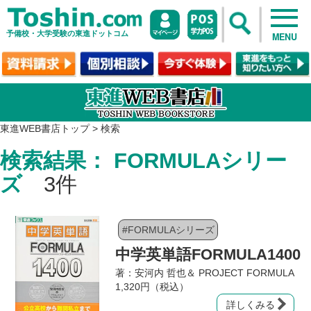
予備校・大学受験の東進ドットコム
MENU
東進WEB書店トップ
>
検索
検索結果： FORMULAシリー
ズ
3件
#FORMULAシリーズ
中学英単語FORMULA1400
著：安河内 哲也＆ PROJECT FORMULA
1,320円（税込）
詳しくみる