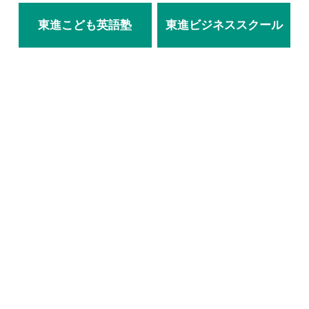
東進こども英語塾
東進ビジネススクール