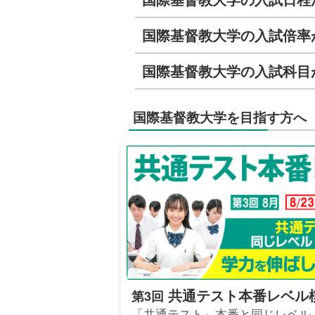
国際基督教大学の入試倍率
国際基督教大学の入試科目
国際基督教大学を目指す方へ
共通テスト本番レベル
第3回
「共通テスト」本番と同じレベル