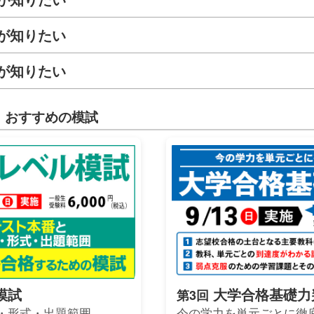
が知りたい
が知りたい
 おすすめの模試
模試
大学合格基礎力
第3回
・形式・出題範囲。
今の学力を単元ごとに徹