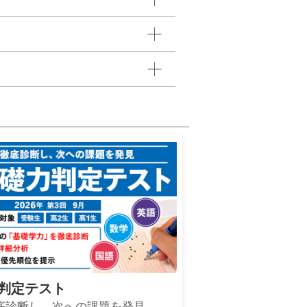
判定テスト
底診断し、次への課題を発見