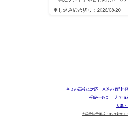
申し込み締め切り：2026/08/20
キミの高校に対応！東進の個別指
受験生必見！ 大学情
大学・
大学受験予備校・塾の東進ドッ