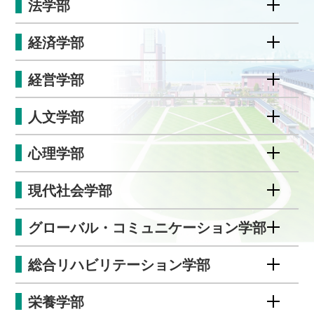
法学部
経済学部
経営学部
人文学部
心理学部
現代社会学部
グローバル・コミュニケーション学部
総合リハビリテーション学部
栄養学部