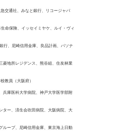
阪急交通社、みなと銀行、リコージャパ
日本生命保険、イッセイミヤケ、ルイ・ヴィ
都銀行、尼崎信用金庫、良品計画、パソナ
三菱地所レジデンス、熊谷組、住友林業
学校教員（大阪府）
グ、兵庫医科大学病院、神戸大学医学部附
ンター、済生会吹田病院、大阪病院、大
グループ、尼崎信用金庫、東京海上日動