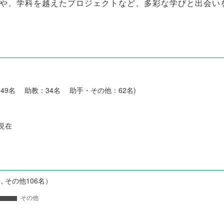
や、学科を越えたプロジェクトなど、多彩な学びと出会い
：49名 助教：34名 助手・その他：62名)
日現在
名, その他106名）