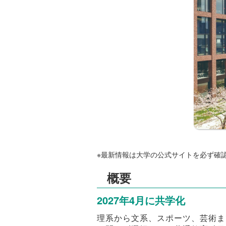
※最新情報は大学の公式サイトを必ず確
概要
2027年4月に共学化
理系から文系、スポーツ、芸術ま