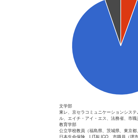
文学部
東レ、京セラコミュニケーションシステ
ル、エイチ・アイ・エス、法務省、市職
教育学部
公立学校教員（福島県、茨城県、東京都
日本生命保険、LITALICO、市職員（堺