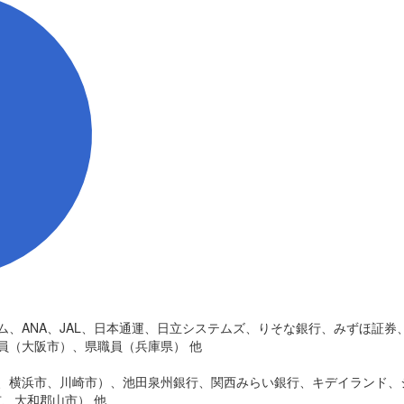
ム、ANA、JAL、日本通運、日立システムズ、りそな銀行、みずほ証券
員（大阪市）、県職員（兵庫県） 他
、横浜市、川崎市）、池田泉州銀行、関西みらい銀行、キデイランド、
市、大和郡山市） 他