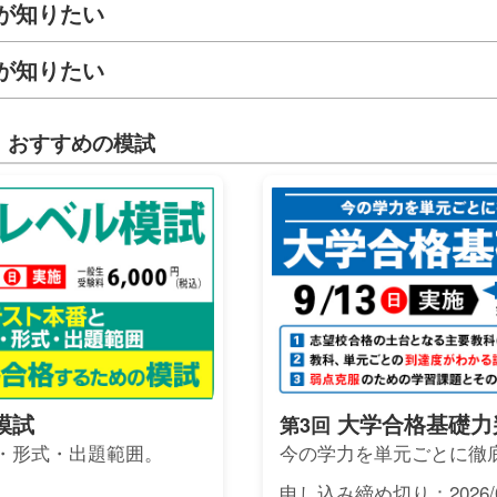
が知りたい
が知りたい
 おすすめの模試
模試
大学合格基礎力
第3回
・形式・出題範囲。
今の学力を単元ごとに徹
申し込み締め切り：2026/0