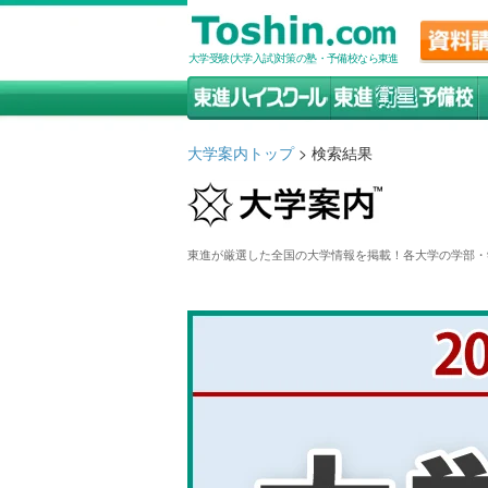
大学受験(大学入試)対策の塾・予備校なら東進
大学案内トップ
> 検索結果
東進が厳選した全国の大学情報を掲載！各大学の学部・