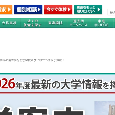
学科の偏差値など志望校選びに役立つ情報が満載！