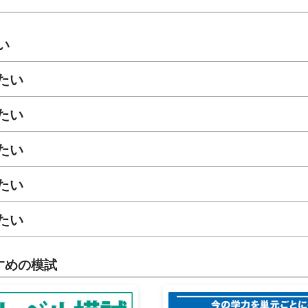
い
たい
たい
たい
たい
たい
すめの模試