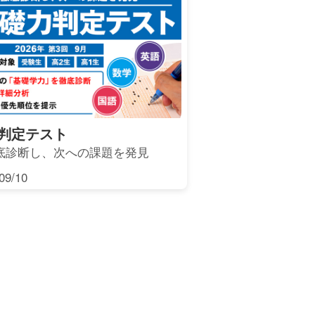
判定テスト
底診断し、次への課題を発見
9/10