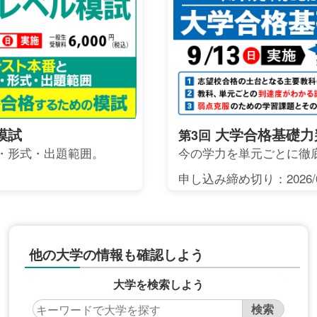
模試
大学合格基礎力
第3回
・形式・出題範囲。
今の学力を単元ごとに徹
申し込み締め切り：2026/0
他の大学の情報も確認しよう
大学を検索しよう