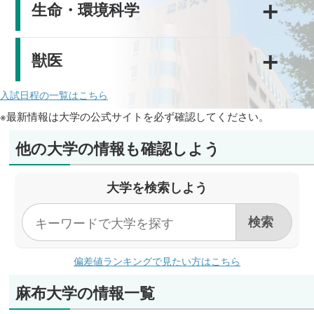
＋
生命・環境科学
＋
獣医
入試日程の一覧はこちら
※最新情報は大学の公式サイトを必ず確認してください。
他の大学の情報も確認しよう
大学を検索しよう
偏差値ランキングで見たい方はこちら
麻布大学の情報一覧