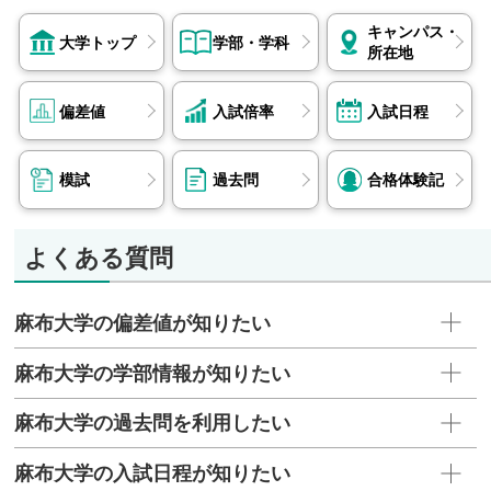
キャンパス・
大学トップ
学部・学科
所在地
偏差値
入試倍率
入試日程
模試
過去問
合格体験記
よくある質問
麻布大学の偏差値が知りたい
麻布大学の学部情報が知りたい
麻布大学の過去問を利用したい
麻布大学の入試日程が知りたい