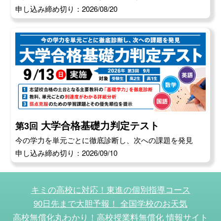
申し込み締め切り：2026/08/20
大学合格基礎力判定テスト
第3回
今の学力を単元ごとに徹底診断し、次への課題を発見
申し込み締め切り：2026/09/10
キミの高校に対応！東進の個別指導コース
90日先まで大胆予報！ 全国学校のお天気
高校無償化丸わかり！高校授業料無償化 情報サイト