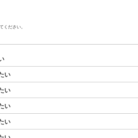
てください。
い
たい
たい
たい
たい
たい