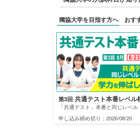
獨協大学を目指す方へ おす
共通テスト本番レベル
第3回
「共通テスト」本番と同じレベル
申し込み締め切り：2026/08/20