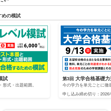
すめの模試
模試
大学合格基礎力
第3回
・形式・出題範囲。
今の学力を単元ごとに徹
申し込み締め切り：2026/0