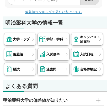
偏差値ランキングで見たい方はこちら
明治薬科大学の情報一覧
キャンパス・
大学トップ
学部・学科
所在地
偏差値
入試倍率
入試日程
模試
過去問
合格体験記
よくある質問
明治薬科大学の偏差値が知りたい