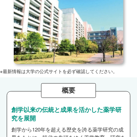
※最新情報は大学の公式サイトを必ず確認してください。
概要
創学以来の伝統と成果を活かした薬学研
究を展開
創学から120年を超える歴史を誇る薬学研究の成