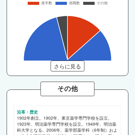
さらに見る
その他
沿革・歴史
薬学部
1902年創立。1902年、東京薬学専門学校を設立。
エーザイ、第一三共、大鵬薬品工業、中外製薬、
1923年、明治薬学専門学校を設立。1949年、明治薬
ツムラ、ファイザー、日本イーライリリー、アイ
科大学となる。2006年、薬学部薬学科（6年制）およ