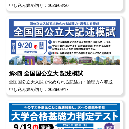
申し込み締め切り：2026/08/20
全国国公立大 記述模試
第3回
全国国公立大入試で求められる記述力・論理力を養成
申し込み締め切り：2026/09/17