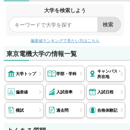
大学を検索しよう
偏差値ランキングで見たい方はこちら
東京電機大学の情報一覧
キャンパス・
大学トップ
学部・学科
所在地
偏差値
入試倍率
入試日程
模試
過去問
合格体験記