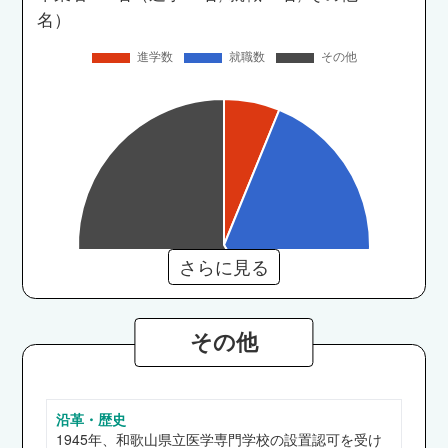
名）
さらに見る
その他
沿革・歴史
医学部
1945年、和歌山県立医学専門学校の設置認可を受け