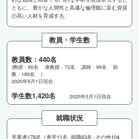
ともに、豊かな人間性と高邁な倫理観に富む資質
の高い人材を育成する。
教員・学生数
教員数：440名
(教授：80名 准教授：72名 講師：99名 助
教：189名 )
2025年5月1日現在
学生数1,420名
2025年5月1日現在
就職状況
卒業者178名（進学11名, 就職63名, その他104