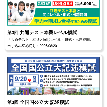
共通テスト本番レベル模試
第3回
「共通テスト」本番と同じレベル・形式・出題範囲。
申し込み締め切り：2026/08/20
全国国公立大 記述模試
第3回