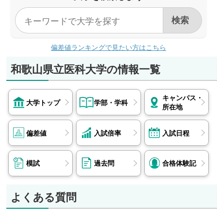
偏差値ランキングで見たい方はこちら
和歌山県立医科大学の情報一覧
キャンパス・
大学トップ
学部・学科
所在地
偏差値
入試倍率
入試日程
模試
過去問
合格体験記
よくある質問