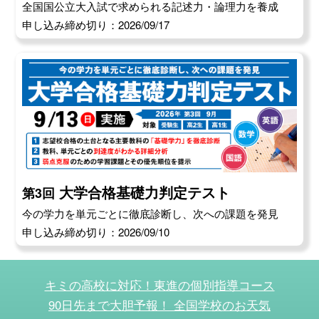
全国国公立大入試で求められる記述力・論理力を養成
申し込み締め切り：2026/09/17
大学合格基礎力判定テスト
第3回
今の学力を単元ごとに徹底診断し、次への課題を発見
申し込み締め切り：2026/09/10
キミの高校に対応！東進の個別指導コース
90日先まで大胆予報！ 全国学校のお天気