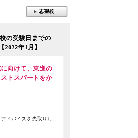
志望校
校の受験日までの
2022年1月】
試に向けて、東進の
ラストスパートをか
習アドバイスを先取りし