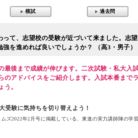
模試
過去問
わって、志望校の受験が近づいて来ました。志望
強を進めれば良いでしょうか？ （高3・男子）【
の最後まで成績が伸びます。二次試験・私大入
らのアドバイスをご紹介します。入試本番まで
ょう。
大受験に気持ちを切り替えよう！
ズ2022年2月号に掲載している、東進の実力講師陣の学