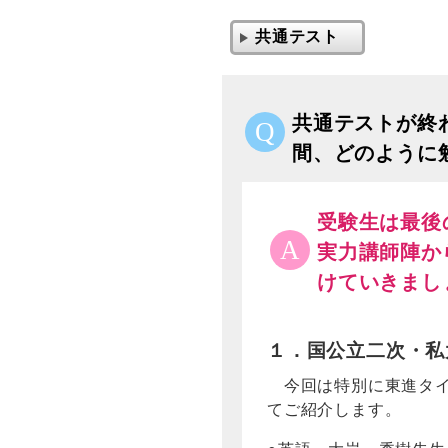
共通テスト
共通テストが終
Q
間、どのように勉
受験生は最後
A
実力講師陣か
けていきまし
１．国公立二次・私
今回は特別に東進タイム
てご紹介します。