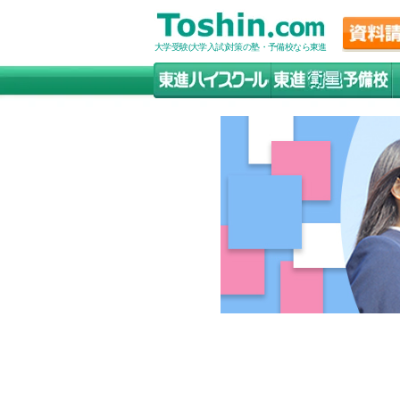
大学受験(大学入試)対策の塾・予備校なら東進