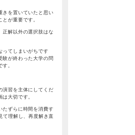
重きを置いていたと思い
ことが重要です。
、正解以外の選択肢はな
なってしまいがちです
受験が終わった大学の問
です。
の演習を主体にしてくだ
画は大切です。
いたずらに時間を消費す
見て理解し、再度解き直