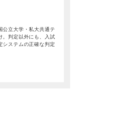
国公立大学・私大共通テ
け。判定以外にも、入試
定システムの正確な判定