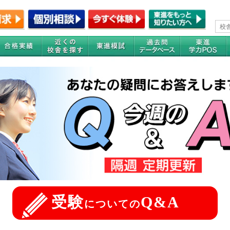
受験
Q&A
についての