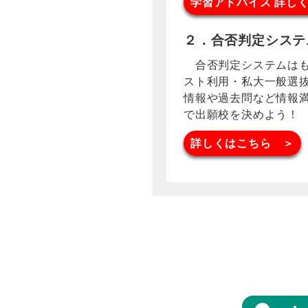
学習アドバイス 詳し
２．合否判定システ
合否判定システムはも
スト利用・私大一般選
情報や過去問など情報
で出願校を決めよう！
詳しくはこちら ＞