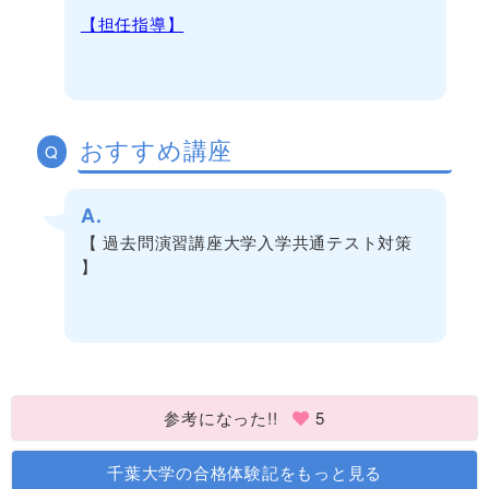
【担任指導】
おすすめ講座
Q
A.
【 過去問演習講座大学入学共通テスト対策
】
参考になった!!
5
千葉大学の合格体験記をもっと見る