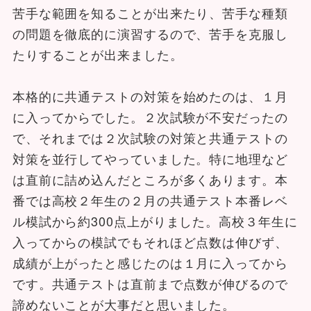
苦手な範囲を知ることが出来たり、苦手な種類
の問題を徹底的に演習するので、苦手を克服し
たりすることが出来ました。
本格的に共通テストの対策を始めたのは、１月
に入ってからでした。２次試験が不安だったの
で、それまでは２次試験の対策と共通テストの
対策を並行してやっていました。特に地理など
は直前に詰め込んだところが多くあります。本
番では高校２年生の２月の共通テスト本番レベ
ル模試から約300点上がりました。高校３年生に
入ってからの模試でもそれほど点数は伸びず、
成績が上がったと感じたのは１月に入ってから
です。共通テストは直前まで点数が伸びるので
諦めないことが大事だと思いました。