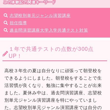
この体験記の関連キーワード
志望校別単元ジャンル演習講座
担任指導
過去問演習講座大学入学共通テスト対策
１年で共通テストの点数が300点
UP！
高校３年生の夏は自分なりに頑張って朝登校を
できるようにしました。朝登校をすることで生
活習慣が良くなり、勉強に集中することが出来
ました。夏休み中は、過去問演習講座、志望校
別単元ジャンル演習講座を特にやっていまし
た。志望校別単元ジャンル演習講座では自分の