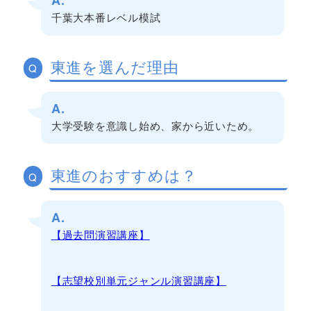
千葉大本番レベル模試
東進を選んだ理由
Q
A.
大学受験を意識し始め、家から近いため。
東進のおすすめは？
Q
A.
【過去問演習講座】
【志望校別単元ジャンル演習講座】