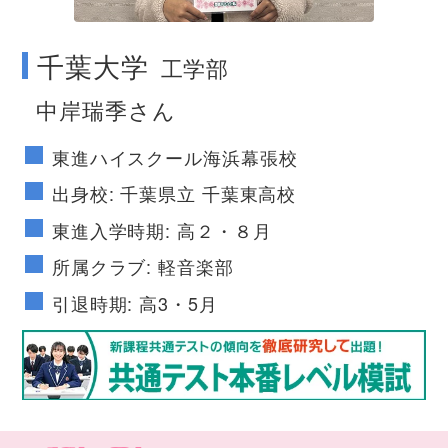
千葉大学
工学部
中岸瑞季さん
東進ハイスクール海浜幕張校
出身校: 千葉県立 千葉東高校
東進入学時期: 高２・８月
所属クラブ: 軽音楽部
引退時期: 高3・5月