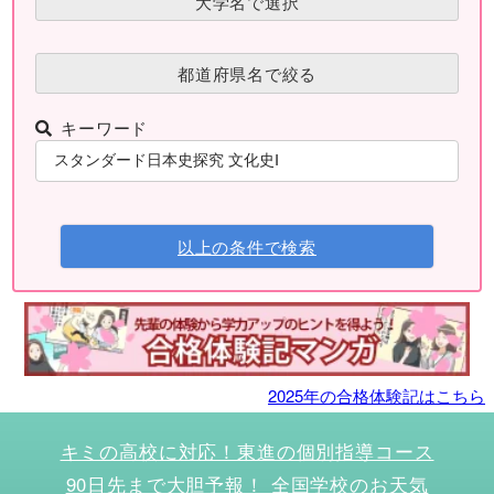
大学名で選択
都道府県名で絞る
キーワード
以上の条件で検索
2025年の合格体験記はこちら
キミの高校に対応！東進の個別指導コース
90日先まで大胆予報！ 全国学校のお天気