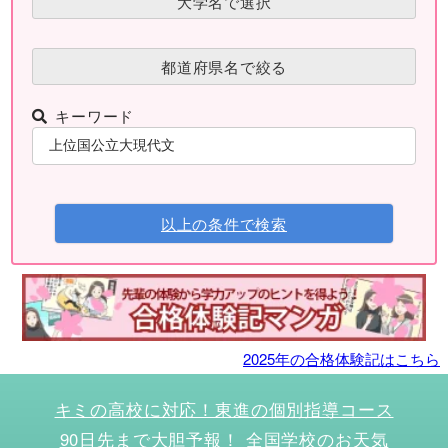
大学名で選択
都道府県名で絞る
キーワード
以上の条件で検索
2025年の合格体験記はこちら
キミの高校に対応！東進の個別指導コース
90日先まで大胆予報！ 全国学校のお天気