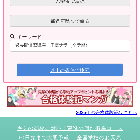
大学名で選択
都道府県名で絞る
キーワード
以上の条件で検索
2025年の合格体験記はこちら
キミの高校に対応！東進の個別指導コース
90日先まで大胆予報！ 全国学校のお天気