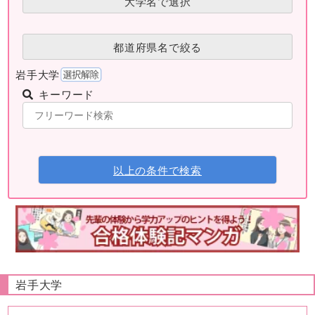
大学名で選択
都道府県名で絞る
岩手大学
キーワード
以上の条件で検索
岩手大学