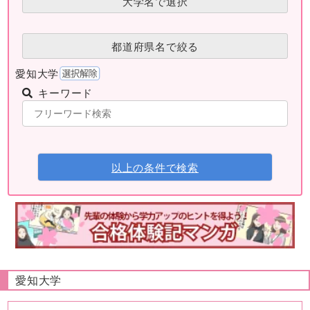
大学名で選択
都道府県名で絞る
愛知大学
キーワード
以上の条件で検索
愛知大学