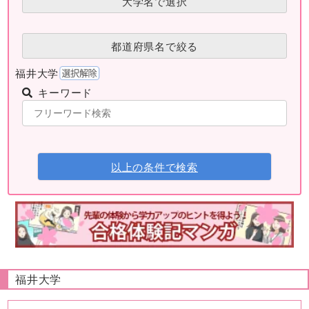
大学名で選択
都道府県名で絞る
福井大学
キーワード
以上の条件で検索
福井大学