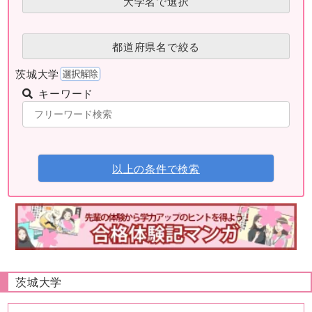
大学名で選択
都道府県名で絞る
茨城大学
キーワード
以上の条件で検索
茨城大学