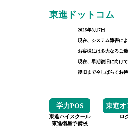
東進ドットコム
2026年8月7日
現在、システム障害によ
お客様には多大なるご迷
現在、早期復旧に向けて
復旧まで今しばらくお待
学力POS
東進オ
東進ハイスクール
ロ
東進衛星予備校