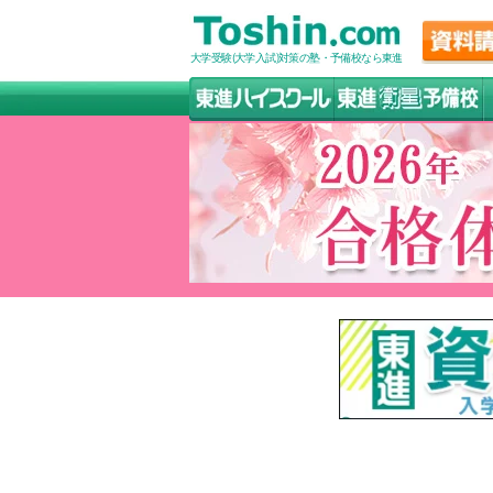
大学受験(大学入試)対策の塾・予備校なら東進