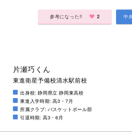
参考になった!!
2
中
片瀬巧くん
東進衛星予備校清水駅前校
出身校: 静岡県立 静岡東高校
東進入学時期: 高3・7月
所属クラブ: バスケットボール部
引退時期: 高3・6月