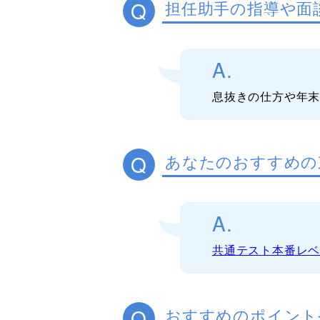
Q
担任助手の指導や面
A.
息抜きの仕方や年
Q
あなたのおすすめの
A.
共通テスト本番レ
Q
おすすめのポイント