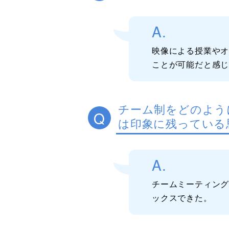
A.
映像による授業や
ことが可能だと感
チーム制をどのよう
Q
は印象に残っている
A.
チームミーティン
ックスできた。