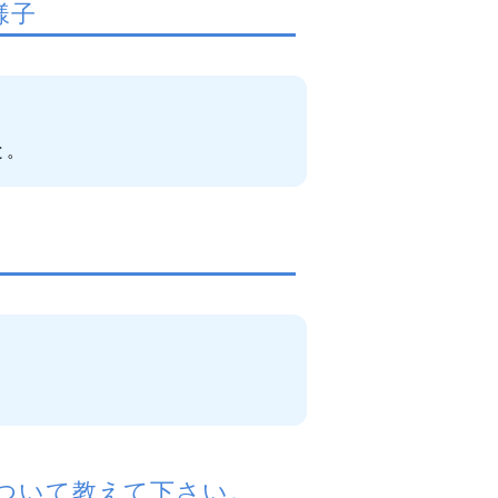
様子
と。
ついて教えて下さい。