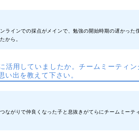
オンラインでの採点がメインで、勉強の開始時期の遅かった
じたから。
に活用していましたか。チームミーティン
思い出を教えて下さい。
グつながりで仲良くなった子と息抜きがてらにチームミーテ