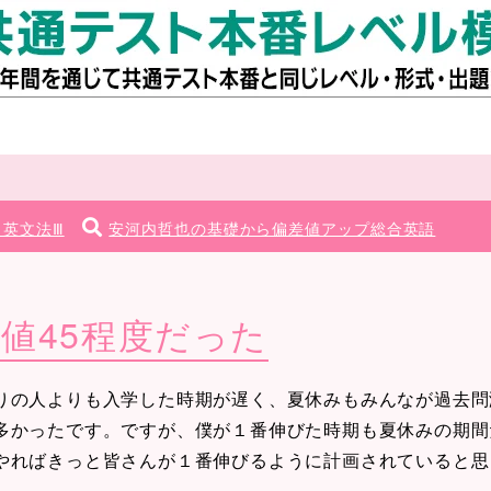
 英文法Ⅲ
安河内哲也の基礎から偏差値アップ総合英語
値45程度だった
の人よりも入学した時期が遅く、夏休みもみんなが過去問
多かったです。ですが、僕が１番伸びた時期も夏休みの期間
やればきっと皆さんが１番伸びるように計画されていると思