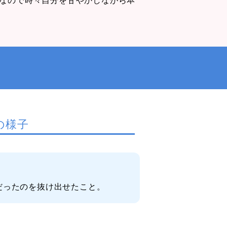
の様子
だったのを抜け出せたこと。