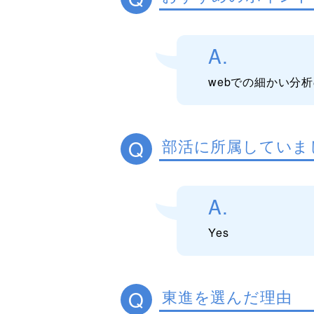
A.
webでの細かい分
Q
部活に所属していま
A.
Yes
Q
東進を選んだ理由