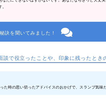
す。
秘訣を聞いてみました！
面談で役立ったことや、印象に残ったとき
詰った時の思い切ったアドバイスのおかげで、スランプ気味