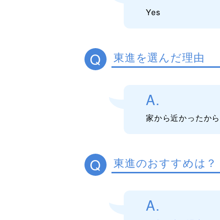
Yes
Q
東進を選んだ理由
A.
家から近かったか
Q
東進のおすすめは？
A.