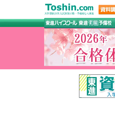
大学受験(大学入試)対策の塾・予備校なら東進