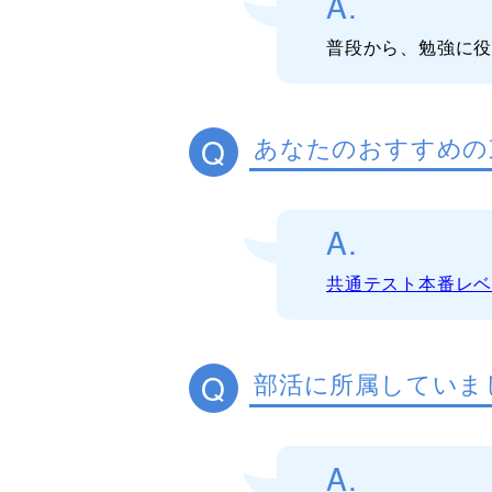
A.
普段から、勉強に
Q
あなたのおすすめの
A.
共通テスト本番レ
Q
部活に所属していま
A.