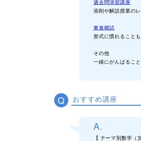
過去問演習講座
添削や解説授業の
東進模試
形式に慣れること
その他
一緒にがんばるこ
Q
おすすめ講座
A.
【 テーマ別数学（