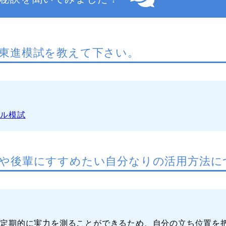
東進模試を教えて下さい。
ベル模試
や後輩にすすめたい自分なりの活用方法に
、定期的に実力を測ることができるため、自分の立ち位置を