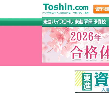
大学受験(大学入試)対策の塾・予備校なら東進