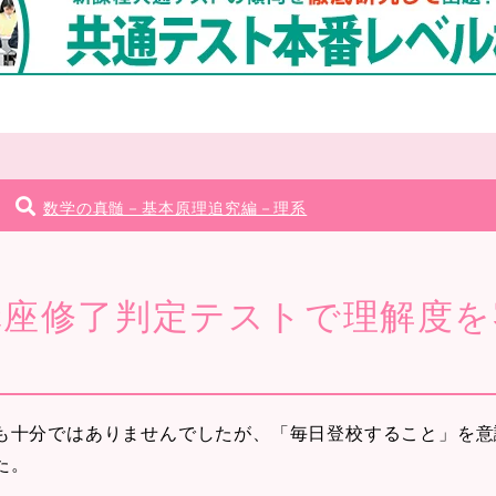
数学の真髄－基本原理追究編－理系
講座修了判定テストで理解度を
十分ではありませんでしたが、「毎日登校すること」を意
た。