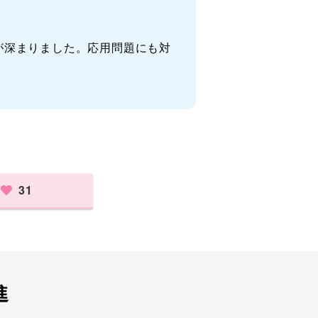
が深まりました。応用問題にも対
31
進