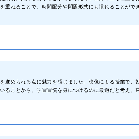
数を重ねることで、時間配分や問題形式にも慣れることがで
。
習を進められる点に魅力を感じました。映像による授業で、
ていることから、学習習慣を身につけるのに最適だと考え、