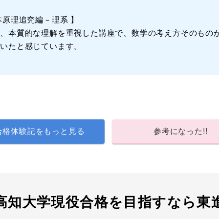
本原理追究編－理系 】
く、本質的な理解を重視した講座で、数学の考え方そのもの
ついたと感じています。
合格体験記をもっと見る
参考になった!!
高知大学現役合格を目指すなら東