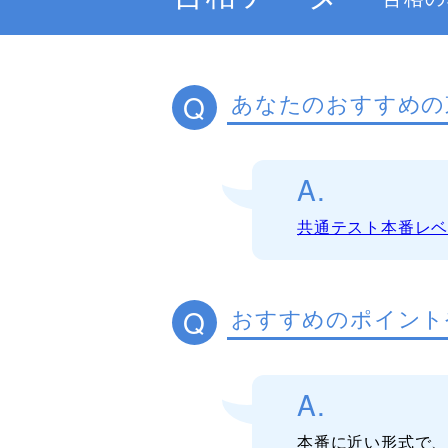
Q
あなたのおすすめの
A.
共通テスト本番レ
Q
おすすめのポイント
A.
本番に近い形式で