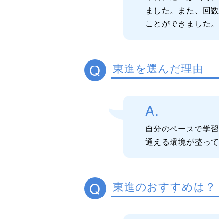
ました。また、回
ことができました
Q
東進を選んだ理由
A.
自分のペースで学
通える環境が整っ
Q
東進のおすすめは？