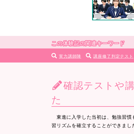
この体験記の関連キーワード
実力講師陣
講座修了判定テスト
確認テストや
た
東進に入学した当初は、勉強習慣も
習リズムを確立することができまし