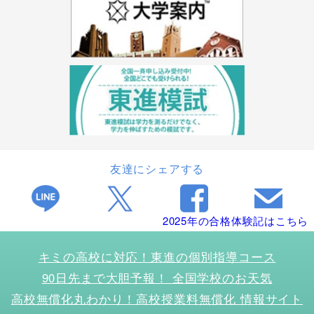
友達にシェアする
2025年の合格体験記はこちら
キミの高校に対応！東進の個別指導コース
90日先まで大胆予報！ 全国学校のお天気
高校無償化丸わかり！高校授業料無償化 情報サイト