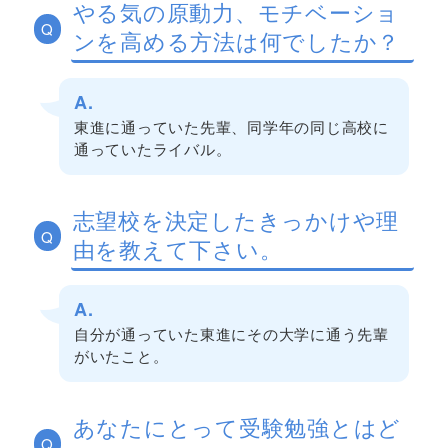
やる気の原動力、モチベーショ
Q
ンを高める方法は何でしたか？
A.
東進に通っていた先輩、同学年の同じ高校に
通っていたライバル。
志望校を決定したきっかけや理
Q
由を教えて下さい。
A.
自分が通っていた東進にその大学に通う先輩
がいたこと。
あなたにとって受験勉強とはど
Q