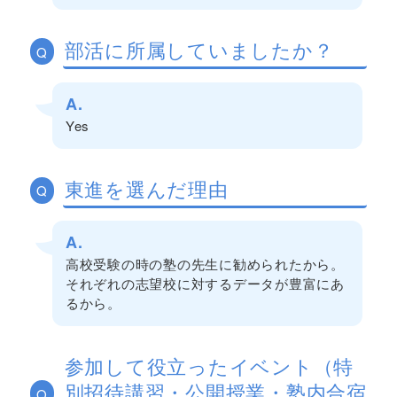
部活に所属していましたか？
Q
A.
Yes
東進を選んだ理由
Q
A.
高校受験の時の塾の先生に勧められたから。
それぞれの志望校に対するデータが豊富にあ
るから。
参加して役立ったイベント（特
別招待講習・公開授業・塾内合宿
Q