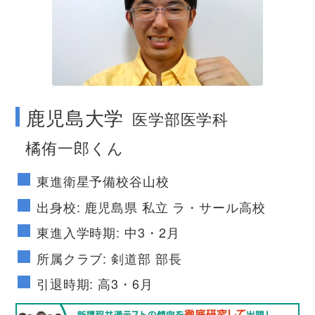
no image
鹿児島大学
医学部医学科
橘侑一郎くん
東進衛星予備校谷山校
出身校: 鹿児島県 私立 ラ・サール高校
東進入学時期: 中3・2月
所属クラブ: 剣道部 部長
引退時期: 高3・6月