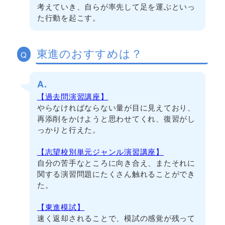
考えていき、自らが率先して足を運ぶといっ
た行動を起こす。
東進のおすすめは？
Q
A.
【過去問演習講座】
やらなければならない量が目に見えており、
再添削をかけようと思わせてくれ、復習がし
っかりと行えた。
【志望校別単元ジャンル演習講座】
自分の苦手なところに向き合え、またそれに
関する演習問題にたくさん触れることができ
た。
【東進模試】
速く返却されることで、模試の感覚が残って