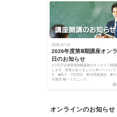
2026.07.23
2026年度第Ⅲ期講座オン
日のお知らせ
※7月27日更新第Ⅲ期講座のオンライン開
します。変更がありましたら本ページにて
す。■高３・7月25日 東大特進英語、東大英語 
大英語 極！リスニング...
講
オンラインのお知らせ