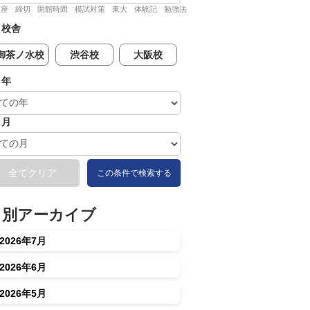
講座
締切
開館時間
模試対策
東大
体験記
勉強法
校舎
御茶ノ水校
渋谷校
大阪校
年
月
全てクリア
この条件で検索する
月別アーカイブ
2026年7月
2026年6月
2026年5月