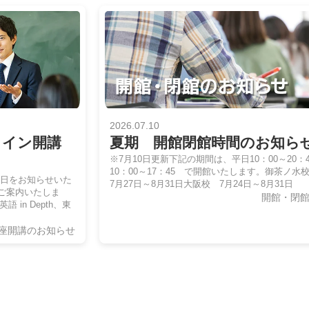
2026.07.10
ライン開講
夏期 開館閉館時間のお知ら
※7月10日更新下記の期間は、平日10：00～20：
10：00～17：45 で開館いたします。御茶ノ
講日をお知らせいた
7月27日～8月31日大阪校 7月24日～8月31日
ご案内いたしま
開館・閉
in Depth、東
座開講のお知らせ