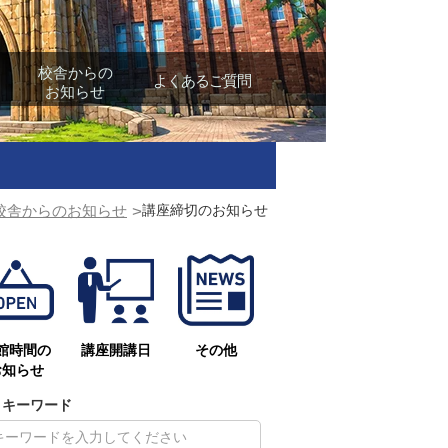
校舎からの
よくあるご質問
お知らせ
校舎からのお知らせ
>
講座締切のお知らせ
館時間の
講座開講日
その他
お知らせ
キーワード