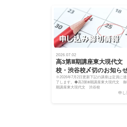
2026.07.02
高3第Ⅲ期講座東大現代文
校・渋谷校〆切のお知ら
※2026年7月2日更新下記の講座は定員に
了します。◆高3第Ⅲ期講座東大現代文 御
期講座東大現代文 渋谷校
申し