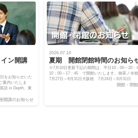
2026.07.10
ライン開講
夏期 開館閉館時間のお知ら
※7月10日更新下記の期間は、平日10：00～20：
10：00～17：45 で開館いたします。御茶ノ
講日をお知らせいた
7月27日～8月31日大阪校 7月24日～8月31日
ご案内いたしま
開館・閉
in Depth、東
座開講のお知らせ