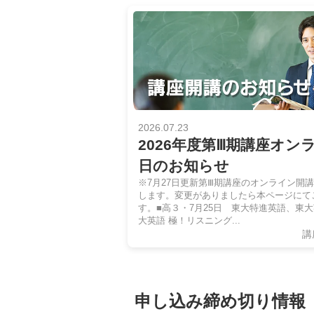
2026.07.23
2026年度第Ⅲ期講座オン
日のお知らせ
※7月27日更新第Ⅲ期講座のオンライン開
します。変更がありましたら本ページにて
す。■高３・7月25日 東大特進英語、東大英語 
大英語 極！リスニング...
講
申し込み締め切り情報