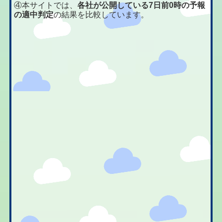
④本サイトでは、
各社が公開している7日前0時の予報
の適中判定
の結果を比較しています。