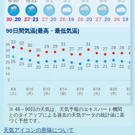
8/30
8/31
9/1
9/2
9/3
9/4
9/5
30
|
20
27
|
21
27
|
20
26
|
19
26
|
20
27
|
20
26
|
19
90日間気温(最高・最低気温)
※ 46～90日の天気は、天気予報のエキスパート機関
とのタイアップによる過去の天気データの統計値に基
づく予想です。
天気アイコンの意味について