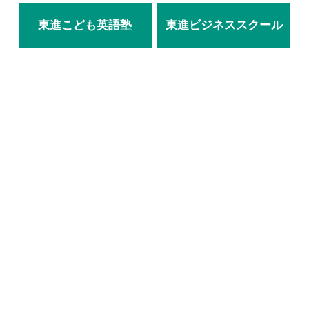
東進こども英語塾
東進ビジネススクール